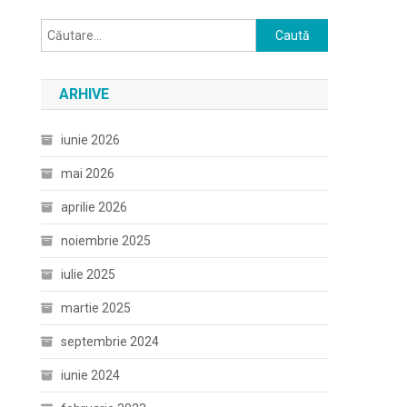
Caută
după:
ARHIVE
iunie 2026
mai 2026
aprilie 2026
noiembrie 2025
iulie 2025
martie 2025
septembrie 2024
iunie 2024