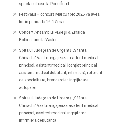
spectaculoase la Podul Înalt
Festivalul – concurs Mai cu folk 2026 va avea
loc în perioada 16-17 mai
Concert Ansamblul Plăieșii & Zinaida
Bolboceanu la Vaslui
Spitalul Judeţean de Urgenţă „Sfânta
Chiriachi” Vaslui angajeaza asistent medical
principal, asistent medical licențiat principal,
asistent medical debutant, infirmieră, referent
de specialitate, brancardier, ingrijitoare,
autopsier
Spitalul Judeţean de Urgenţă „Sfânta
Chiriachi” Vaslui angajeaza asistent medical
principal, asistent medical, ingrijitoare,
infirmiera debutanta