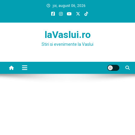
Skip
joi, august 06, 2026
to
content
laVaslui.ro
Stiri si evenimente la Vaslui