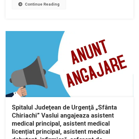
Continue Reading
Spitalul Judeţean de Urgenţă „Sfânta
Chiriachi” Vaslui angajeaza asistent
medical principal, asistent medical
licențiat principal, asistent medical