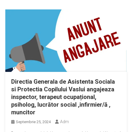
Directia Generala de Asistenta Sociala
si Protectia Copilului Vaslui angajeaza
inspector, terapeut ocupațional,
psiholog, lucrător social ,infirmier/ă ,
muncitor
Adm
Septembrie 25, 2024