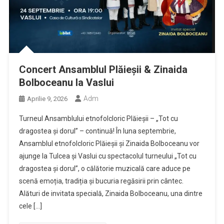
Concert Ansamblul Plăieșii & Zinaida
Bolboceanu la Vaslui
Adm
Aprilie 9, 2026
Turneul Ansamblului etnofolcloric Plăieșii – „Tot cu
dragostea și dorul” – continuă! În luna septembrie,
Ansamblul etnofolcloric Plăieșii și Zinaida Bolboceanu vor
ajunge la Tulcea și Vaslui cu spectacolul turneului „Tot cu
dragostea și dorul”, o călătorie muzicală care aduce pe
scenă emoția, tradiția și bucuria regăsirii prin cântec.
Alături de invitata specială, Zinaida Bolboceanu, una dintre
cele […]