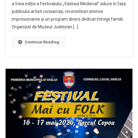
a treia ediție a Festivalului „Vasluiul Medieval” aduce în fața
publicului artiști consacrați, reconstituiri istorice
impresionante și un program divers dedicat întregii familii.
Organizat de Muzeul Județean […]
Continue Reading