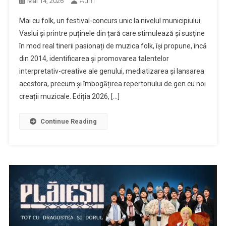
Adm
Mai 14, 2026
Mai cu folk, un festival-concurs unic la nivelul municipiului
Vaslui și printre puținele din țară care stimulează și susține
în mod real tinerii pasionați de muzica folk, își propune, încă
din 2014, identificarea și promovarea talentelor
interpretativ-creative ale genului, mediatizarea și lansarea
acestora, precum și îmbogățirea repertoriului de gen cu noi
creații muzicale. Ediția 2026, […]
Continue Reading