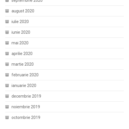
septembrie 2020
august 2020
iulie 2020
iunie 2020
mai 2020
aprilie 2020
martie 2020
februarie 2020
ianuarie 2020
decembrie 2019
noiembrie 2019
octombrie 2019