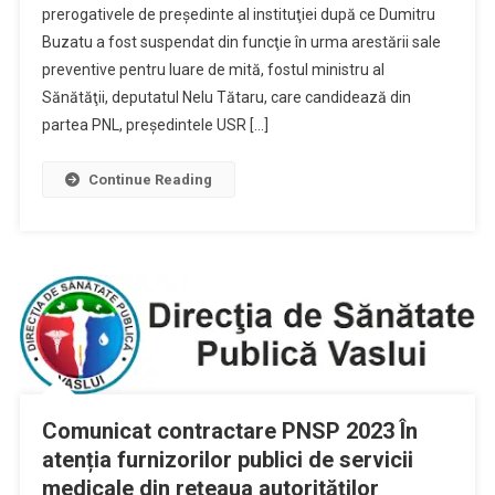
prerogativele de preşedinte al instituţiei după ce Dumitru
Buzatu a fost suspendat din funcţie în urma arestării sale
preventive pentru luare de mită, fostul ministru al
Sănătăţii, deputatul Nelu Tătaru, care candidează din
partea PNL, preşedintele USR […]
Continue Reading
Comunicat contractare PNSP 2023 În
atenția furnizorilor publici de servicii
medicale din rețeaua autorităților