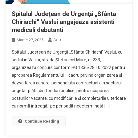
Spitalul Judeţean de Urgenţă „Sfânta
Chiriachi” Vaslui angajeaza asistenti
medicali debutanti
Adm
Martie 27, 2025
Spitalul Judeţean de Urgenţă „Sfânta Chiriachi” Vaslui, cu
sediul în Vaslui, strada Ştefan cel Mare, nr.233,
organizează concurs conform HG 1336/28.10.2022 pentru
aprobarea Regulamentului – cadru privind organizarea şi
dezvoltarea carierei personalului contractual din sectorul
bugetar plătit din fonduri publice, pentru ocuparea
posturilor vacante, cu modificările şi completările ulterioare
cu normă intreagă, pe perioadă nedeterminată […]
Continue Reading