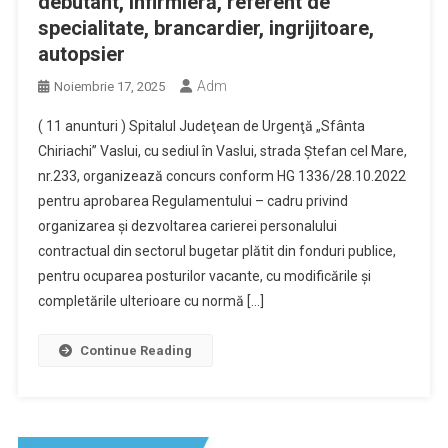
debutant, infirmieră, referent de
specialitate, brancardier, ingrijitoare,
autopsier
Adm
Noiembrie 17, 2025
( 11 anunturi ) Spitalul Judeţean de Urgenţă „Sfânta
Chiriachi” Vaslui, cu sediul în Vaslui, strada Ştefan cel Mare,
nr.233, organizează concurs conform HG 1336/28.10.2022
pentru aprobarea Regulamentului – cadru privind
organizarea şi dezvoltarea carierei personalului
contractual din sectorul bugetar plătit din fonduri publice,
pentru ocuparea posturilor vacante, cu modificările şi
completările ulterioare cu normă […]
Continue Reading