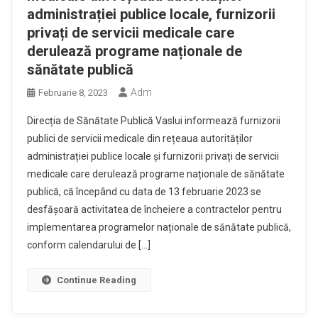
administrației publice locale, furnizorii
privați de servicii medicale care
derulează programe naționale de
sănătate publică
Adm
Februarie 8, 2023
Direcția de Sănătate Publică Vaslui informează furnizorii
publici de servicii medicale din rețeaua autorităților
administrației publice locale și furnizorii privați de servicii
medicale care derulează programe naționale de sănătate
publică, că începând cu data de 13 februarie 2023 se
desfășoară activitatea de încheiere a contractelor pentru
implementarea programelor naționale de sănătate publică,
conform calendarului de […]
Continue Reading