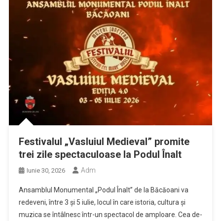
Festivalul „Vasluiul Medieval” promite
trei zile spectaculoase la Podul Înalt
Adm
Iunie 30, 2026
Ansamblul Monumental „Podul Înalt” de la Băcăoani va
redeveni, între 3 și 5 iulie, locul în care istoria, cultura și
muzica se întâlnesc într-un spectacol de amploare. Cea de-