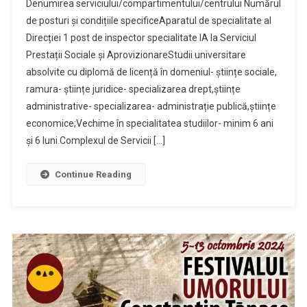
Denumirea serviciului/compartimentului/centrului Numărul
de posturi și condițiile specificeAparatul de specialitate al
Direcției 1 post de inspector specialitate IA la Serviciul
Prestații Sociale și AprovizionareStudii universitare
absolvite cu diplomă de licență în domeniul- științe sociale,
ramura- științe juridice- specializarea drept,științe
administrative- specializarea- administrație publică,științe
economice;Vechime în specialitatea studiilor- minim 6 ani
și 6 luni.Complexul de Servicii […]
Continue Reading