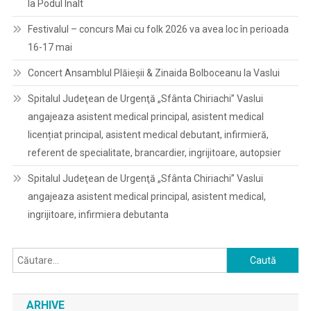
la Podul Înalt
Festivalul – concurs Mai cu folk 2026 va avea loc în perioada
16-17 mai
Concert Ansamblul Plăieșii & Zinaida Bolboceanu la Vaslui
Spitalul Judeţean de Urgenţă „Sfânta Chiriachi” Vaslui
angajeaza asistent medical principal, asistent medical
licențiat principal, asistent medical debutant, infirmieră,
referent de specialitate, brancardier, ingrijitoare, autopsier
Spitalul Judeţean de Urgenţă „Sfânta Chiriachi” Vaslui
angajeaza asistent medical principal, asistent medical,
ingrijitoare, infirmiera debutanta
Caută
după:
ARHIVE