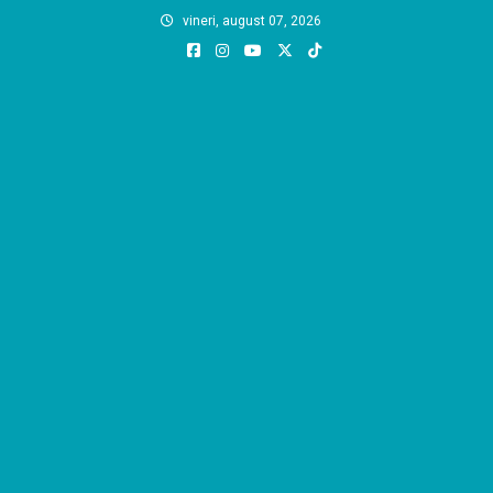
Skip
vineri, august 07, 2026
to
content