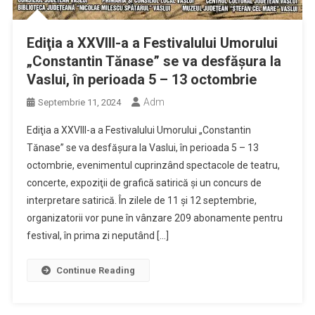
Ediţia a XXVIII-a a Festivalului Umorului
„Constantin Tănase” se va desfăşura la
Vaslui, în perioada 5 – 13 octombrie
Adm
Septembrie 11, 2024
Ediţia a XXVIII-a a Festivalului Umorului „Constantin
Tănase” se va desfăşura la Vaslui, în perioada 5 – 13
octombrie, evenimentul cuprinzând spectacole de teatru,
concerte, expoziţii de grafică satirică şi un concurs de
interpretare satirică. În zilele de 11 şi 12 septembrie,
organizatorii vor pune în vânzare 209 abonamente pentru
festival, în prima zi neputând […]
Continue Reading