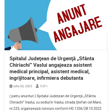
Spitalul Judeţean de Urgenţă „Sfânta
Chiriachi” Vaslui angajeaza asistent
medical principal, asistent medical,
ingrijitoare, infirmiera debutanta
Adm
Iulie 30, 2025
( patru anunturi ) Spitalul Judeţean de Urgenţă „Sfânta
Chiriachi” Vaslui, cu sediul în Vaslui, strada Ştefan cel Mare,
nr.233, organizează concurs conform HG 1336/28.10.2022