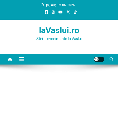
Skip
joi, august 06, 2026
to
content
laVaslui.ro
Stiri si evenimente la Vaslui