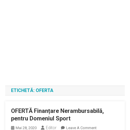
ETICHETĂ:
OFERTA
OFERTĂ Finanțare Nerambursabilă,
pentru Domeniul Sport
Editor
On
Mai 28, 2020
Leave A Comment