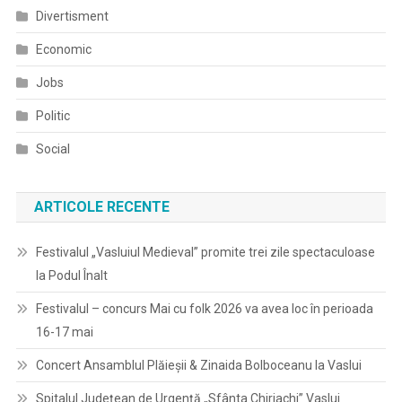
Divertisment
Economic
Jobs
Politic
Social
ARTICOLE RECENTE
Festivalul „Vasluiul Medieval” promite trei zile spectaculoase
la Podul Înalt
Festivalul – concurs Mai cu folk 2026 va avea loc în perioada
16-17 mai
Concert Ansamblul Plăieșii & Zinaida Bolboceanu la Vaslui
Spitalul Judeţean de Urgenţă „Sfânta Chiriachi” Vaslui