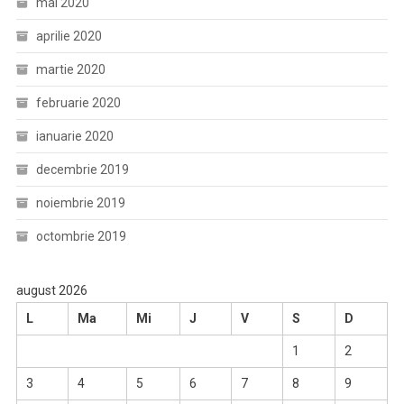
mai 2020
aprilie 2020
martie 2020
februarie 2020
ianuarie 2020
decembrie 2019
noiembrie 2019
octombrie 2019
august 2026
L
Ma
Mi
J
V
S
D
1
2
3
4
5
6
7
8
9