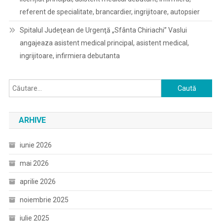
referent de specialitate, brancardier, ingrijitoare, autopsier
Spitalul Judeţean de Urgenţă „Sfânta Chiriachi” Vaslui
angajeaza asistent medical principal, asistent medical,
ingrijitoare, infirmiera debutanta
Caută
după:
ARHIVE
iunie 2026
mai 2026
aprilie 2026
noiembrie 2025
iulie 2025