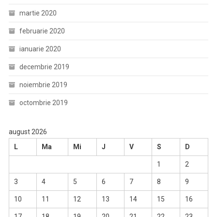
martie 2020
februarie 2020
ianuarie 2020
decembrie 2019
noiembrie 2019
octombrie 2019
august 2026
L
Ma
Mi
J
V
S
D
1
2
3
4
5
6
7
8
9
10
11
12
13
14
15
16
17
18
19
20
21
22
23