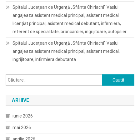
Spitalul Judeţean de Urgenţă „Sfânta Chiriachi” Vaslui
angajeaza asistent medical principal, asistent medical
licențiat principal, asistent medical debutant, infirmieră,
referent de specialitate, brancardier, ingrijitoare, autopsier
Spitalul Judeţean de Urgenţă „Sfânta Chiriachi” Vaslui
angajeaza asistent medical principal, asistent medical,
ingrijitoare, infirmiera debutanta
Caută
după:
ARHIVE
iunie 2026
mai 2026
aprilie 2026