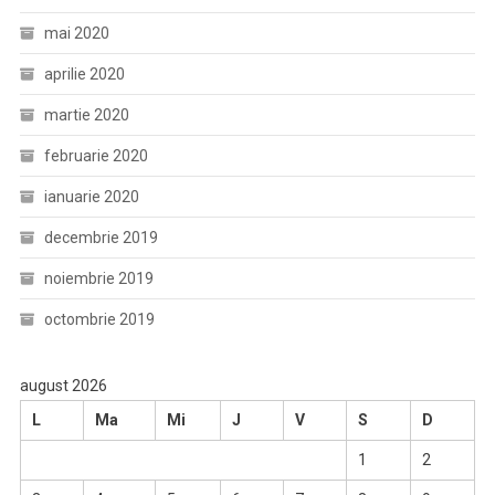
mai 2020
aprilie 2020
martie 2020
februarie 2020
ianuarie 2020
decembrie 2019
noiembrie 2019
octombrie 2019
august 2026
L
Ma
Mi
J
V
S
D
1
2