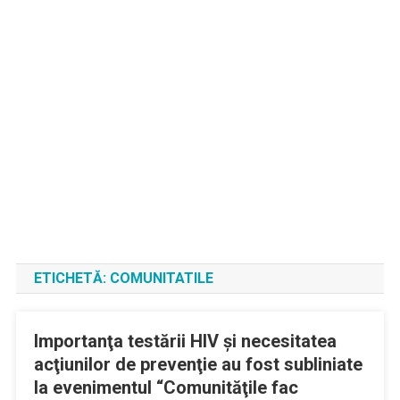
ETICHETĂ:
COMUNITATILE
Importanţa testării HIV şi necesitatea
acţiunilor de prevenţie au fost subliniate
la evenimentul “Comunităţile fac