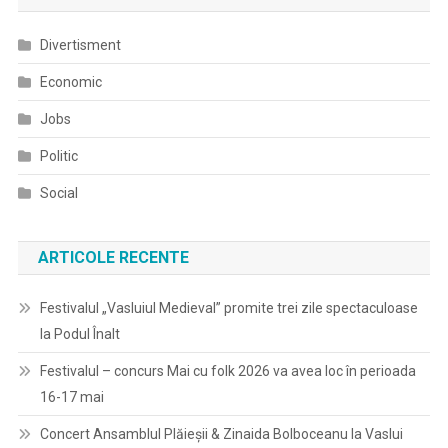
La
Vaslui
Divertisment
Economic
Jobs
Politic
Social
ARTICOLE RECENTE
Festivalul „Vasluiul Medieval” promite trei zile spectaculoase
la Podul Înalt
Festivalul – concurs Mai cu folk 2026 va avea loc în perioada
16-17 mai
Concert Ansamblul Plăieșii & Zinaida Bolboceanu la Vaslui