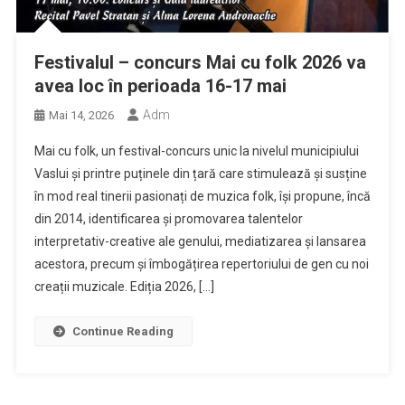
Festivalul – concurs Mai cu folk 2026 va
avea loc în perioada 16-17 mai
Adm
Mai 14, 2026
Mai cu folk, un festival-concurs unic la nivelul municipiului
Vaslui și printre puținele din țară care stimulează și susține
în mod real tinerii pasionați de muzica folk, își propune, încă
din 2014, identificarea și promovarea talentelor
interpretativ-creative ale genului, mediatizarea și lansarea
acestora, precum și îmbogățirea repertoriului de gen cu noi
creații muzicale. Ediția 2026, […]
Continue Reading