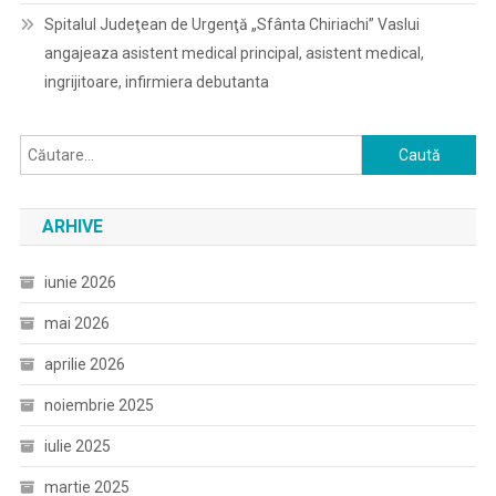
Spitalul Judeţean de Urgenţă „Sfânta Chiriachi” Vaslui
angajeaza asistent medical principal, asistent medical,
ingrijitoare, infirmiera debutanta
Caută
după:
ARHIVE
iunie 2026
mai 2026
aprilie 2026
noiembrie 2025
iulie 2025
martie 2025