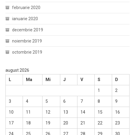
februarie 2020
ianuarie 2020
decembrie 2019
noiembrie 2019
octombrie 2019
august 2026
L
Ma
Mi
J
V
S
D
1
2
3
4
5
6
7
8
9
10
11
12
13
14
15
16
17
18
19
20
21
22
23
24
25
26
27
28
29
30