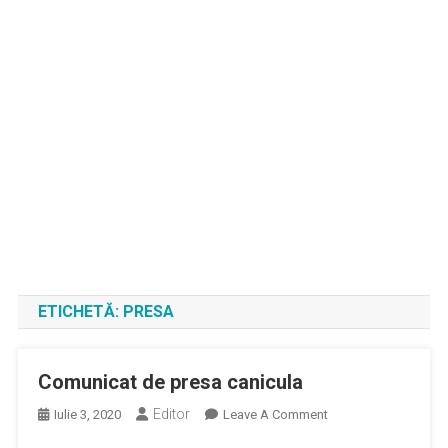
ETICHETĂ:
PRESA
Comunicat de presa canicula
Editor
On
Iulie 3, 2020
Leave A Comment
Comunicat