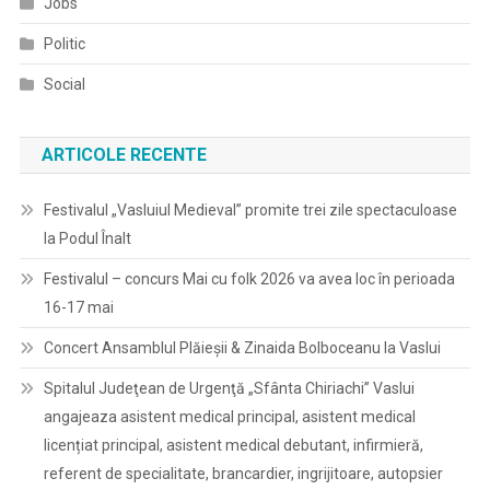
Jobs
Politic
Social
ARTICOLE RECENTE
Festivalul „Vasluiul Medieval” promite trei zile spectaculoase
la Podul Înalt
Festivalul – concurs Mai cu folk 2026 va avea loc în perioada
16-17 mai
Concert Ansamblul Plăieșii & Zinaida Bolboceanu la Vaslui
Spitalul Judeţean de Urgenţă „Sfânta Chiriachi” Vaslui
angajeaza asistent medical principal, asistent medical
licențiat principal, asistent medical debutant, infirmieră,
referent de specialitate, brancardier, ingrijitoare, autopsier